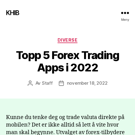
KHIB
Meny
Kategorier
DIVERSE
Topp 5 Forex Trading
Apps i 2022
Av
Staff
november 18, 2022
Innleggsforfatter
Publiseringsdato
Kunne du tenke deg og trade valuta direkte på
mobilen? Det er ikke alltid så lett å vite hvor
man skal begynne. Utvalget av forex-tilbydere