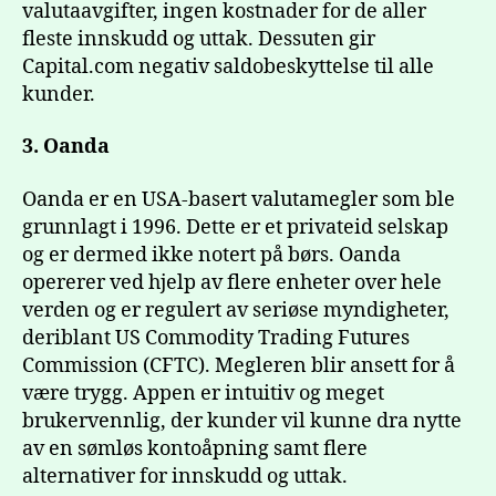
valutaavgifter, ingen kostnader for de aller
fleste innskudd og uttak. Dessuten gir
Capital.com negativ saldobeskyttelse til alle
kunder.
3. Oanda
Oanda er en USA-basert valutamegler som ble
grunnlagt i 1996. Dette er et privateid selskap
og er dermed ikke notert på børs. Oanda
opererer ved hjelp av flere enheter over hele
verden og er regulert av seriøse myndigheter,
deriblant US Commodity Trading Futures
Commission (CFTC). Megleren blir ansett for å
være trygg. Appen er intuitiv og meget
brukervennlig, der kunder vil kunne dra nytte
av en sømløs kontoåpning samt flere
alternativer for innskudd og uttak.