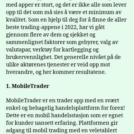
med apper er stort, og det er ikke alle som lever
opp til det som må sies å være et minimum av
kvalitet. Som en hjelp til deg for å finne de aller
beste trading-appene i 2022, har vi gått
gjennom flere av dem og sjekket og
sammenlignet faktorer som gebyrer, valg av
valutapar, verktøy for kartlegging og
brukervennlighet. Det generelle nivået på de
ulike aktørenes tjenester er veid opp mot
hverandre, og her kommer resultatene.
1. MobileTrader
MobileTrader er en trader app med en svært
enkel og behagelig handelsplattform for forex!
Dette er en mobil handelsstasjon som er egnet
for kunder uansett erfaring. Plattformen gir
adgang til mobil trading med en veletablert