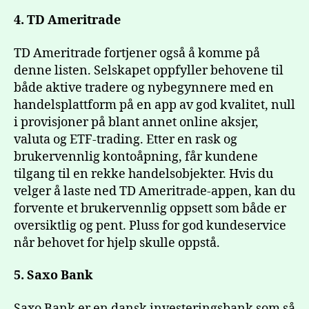
4. TD Ameritrade
TD Ameritrade fortjener også å komme på
denne listen. Selskapet oppfyller behovene til
både aktive tradere og nybegynnere med en
handelsplattform på en app av god kvalitet, null
i provisjoner på blant annet online aksjer,
valuta og ETF-trading. Etter en rask og
brukervennlig kontoåpning, får kundene
tilgang til en rekke handelsobjekter. Hvis du
velger å laste ned TD Ameritrade-appen, kan du
forvente et brukervennlig oppsett som både er
oversiktlig og pent. Pluss for god kundeservice
når behovet for hjelp skulle oppstå.
5. Saxo Bank
Saxo Bank er en dansk investeringsbank som så