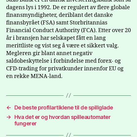
dagens lys i 1992. De er regulert av flere globale
finansmyndigheter, deriblant det danske
finansbyrået (FSA) samt Storbritannias
Financial Conduct Authority (FCA). Etter over 20
år i bransjen har selskapet fått en lang
merittliste og vist seg å være et sikkert valg.
Megleren gir blant annet negativ
saldobeskyttelse i forbindelse med forex- og
CFD-trading for privatkunder innenfor EU og
en rekke MENA-land.
←
De beste profilartiklene til de spillglade
→
Hva det er og hvordan spilleautomater
fungerer