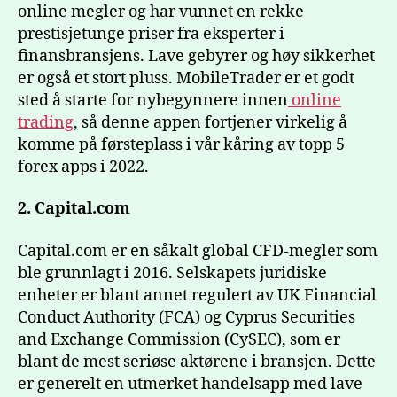
online megler og har vunnet en rekke
prestisjetunge priser fra eksperter i
finansbransjens. Lave gebyrer og høy sikkerhet
er også et stort pluss. MobileTrader er et godt
sted å starte for nybegynnere innen
online
trading
, så denne appen fortjener virkelig å
komme på førsteplass i vår kåring av topp 5
forex apps i 2022.
2. Capital.com
Capital.com er en såkalt global CFD-megler som
ble grunnlagt i 2016. Selskapets juridiske
enheter er blant annet regulert av UK Financial
Conduct Authority (FCA) og Cyprus Securities
and Exchange Commission (CySEC), som er
blant de mest seriøse aktørene i bransjen. Dette
er generelt en utmerket handelsapp med lave